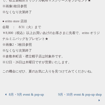
で、襟立製帽所オリジナル帆布マスクケースをプレゼント★
※画像1枚目参照
※なくなり次第終了
● eritto store 店頭
会期 ： 8/31（火）まで
￥8,800（税込）以上お買いあげのお客さまに先着で、eritto オリジ
ナルミニバッグをプレゼント★
※画像2・3枚目参照
※なくなり次第終了
※倉敷本町店・襟立帽子店は対象外です。
※12日・26日は木曜日ですが営業いたします。
この機会にぜひ、夏のお気に入りを見つけてみてくださいね。
8月・9月 event & pop-up
9月・10月 event & pop-up shop