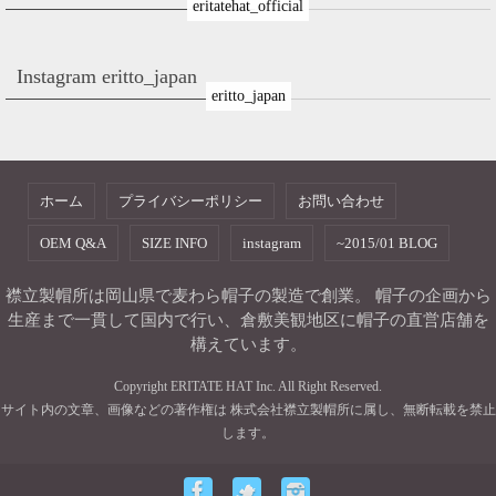
eritatehat_official
Instagram eritto_japan
eritto_japan
ホーム
プライバシーポリシー
お問い合わせ
OEM Q&A
SIZE INFO
instagram
~2015/01 BLOG
襟立製帽所は岡山県で麦わら帽子の製造で創業。 帽子の企画から
生産まで一貫して国内で行い、倉敷美観地区に帽子の直営店舗を
構えています。
Copyright ERITATE HAT Inc. All Right Reserved.
サイト内の文章、画像などの著作権は 株式会社襟立製帽所に属し、無断転載を禁止
します。