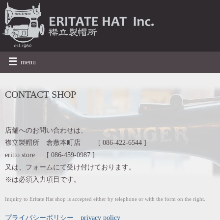
menu
CONTACT SHOP
店舗へのお問い合わせは、
襟立製帽所 倉敷本町店 [ 086-422-6544 ]
eritto store [ 086-459-0987 ]
又は、フォームにて受け付けております。
※は必須入力項目です。
Inquiry to Eritate Hat shop is accepted either by telephone or with the form on the right.
プライバシーポリシー privacy policy