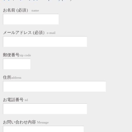
お名前 (必須）
name
メールアドレス (必須）
e-mail
郵便番号
zip code
住所
address
お電話番号
tel
お問い合わせ内容
Message