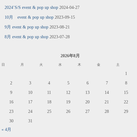
2024’S/S event & pop up shop
2024-04-27
10月 event & pop up shop
2023-09-15
9月 event & pop up shop
2023-08-21
8月 event & pop up shop
2023-07-28
2026年8月
日
月
火
水
木
金
土
1
2
3
4
5
6
7
8
9
10
11
12
13
14
15
16
17
18
19
20
21
22
23
24
25
26
27
28
29
30
31
« 4月