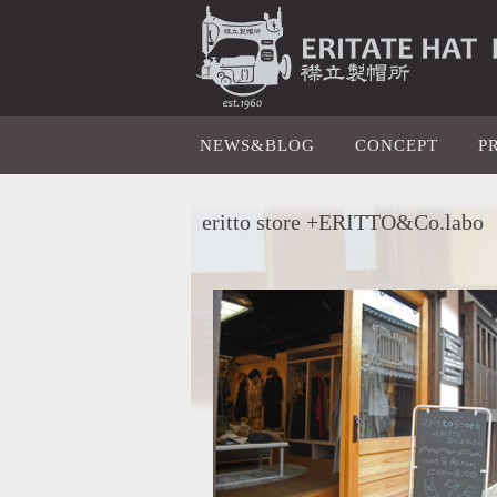
NEWS&BLOG
CONCEPT
P
eritto store +ERITTO&Co.labo