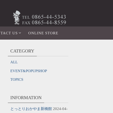
TACT US
ONLINE STORE
CATEGORY
ALL
EVENT&POPUPSHOP
TOPICS
INFORMATION
とっとりおかやま新橋館
2024-04-