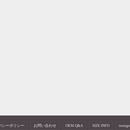
バシーポリシー
お問い合わせ
OEM Q&A
SIZE INFO
instag