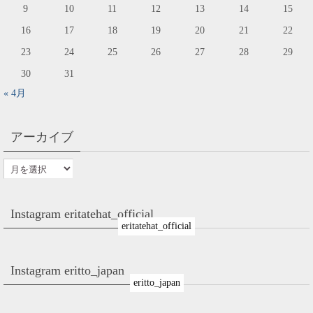
9
10
11
12
13
14
15
16
17
18
19
20
21
22
23
24
25
26
27
28
29
30
31
« 4月
アーカイブ
Instagram eritatehat_official
eritatehat_official
Instagram eritto_japan
eritto_japan