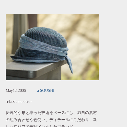
May12.2006
a SOUSHI
-classic modern-
伝統的な形と培った技術をベースにし、独自の素材
の組み合わせや色使い、ディテールにこだわり、新
しい切り口でデザインをしたブランド