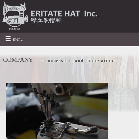
menu
COMPANY