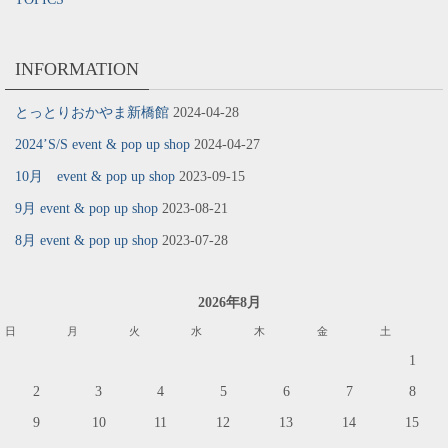
INFORMATION
とっとりおかやま新橋館
2024-04-28
2024’S/S event & pop up shop
2024-04-27
10月 event & pop up shop
2023-09-15
9月 event & pop up shop
2023-08-21
8月 event & pop up shop
2023-07-28
2026年8月
日
月
火
水
木
金
土
1
2
3
4
5
6
7
8
9
10
11
12
13
14
15