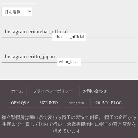
Instagram eritatehat_official
eritatehat_official
Instagram eritto_japan
eritto_japan
ホーム
プライバシーポリシー
お問い合わせ
OEM Q&A
SIZE INFO
instagram
~2015/01 BLOG
襟立製帽所は岡山県で麦わら帽子の製造で創業。 帽子の企画から
生産まで一貫して国内で行い、倉敷美観地区に帽子の直営店舗を
構えています。