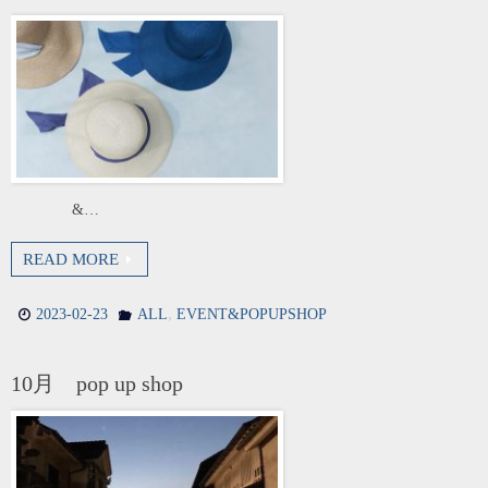
&…
READ MORE
,
2023-02-23
ALL
EVENT&POPUPSHOP
10月 pop up shop