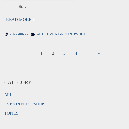
&…
READ MORE
,
2022-08-27
ALL
EVENT&POPUPSHOP
‹
1
2
3
4
›
»
CATEGORY
ALL
EVENT&POPUPSHOP
TOPICS