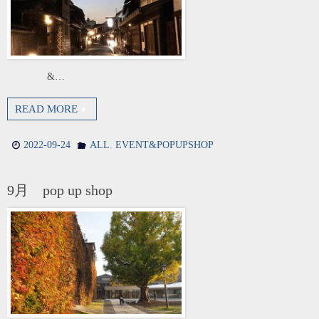
&…
READ MORE
,
2022-09-24
ALL
EVENT&POPUPSHOP
9月 pop up shop