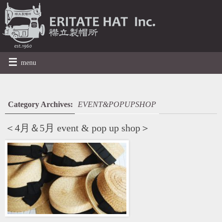
menu
Category Archives:
EVENT&POPUPSHOP
＜4月＆5月 event & pop up shop＞