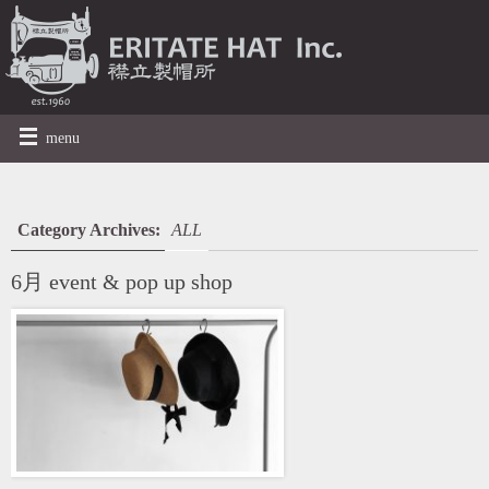
menu
Category Archives:
ALL
6月 event & pop up shop