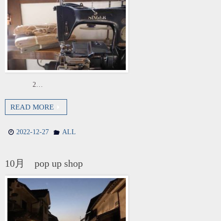
2…
READ MORE
2022-12-27
ALL
10月 pop up shop