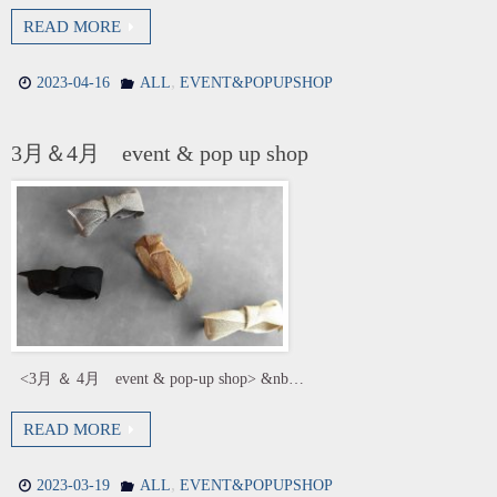
READ MORE
,
2023-04-16
ALL
EVENT&POPUPSHOP
3月＆4月 event & pop up shop
<3月 ＆ 4月 event & pop-up shop> &nb…
READ MORE
,
2023-03-19
ALL
EVENT&POPUPSHOP