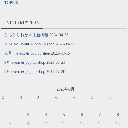
TOPICS
INFORMATION
とっとりおかやま新橋館
2024-04-28
2024’S/S event & pop up shop
2024-04-27
10月 event & pop up shop
2023-09-15
9月 event & pop up shop
2023-08-21
8月 event & pop up shop
2023-07-28
2026年8月
日
月
火
水
木
金
土
1
2
3
4
5
6
7
8
9
10
11
12
13
14
15