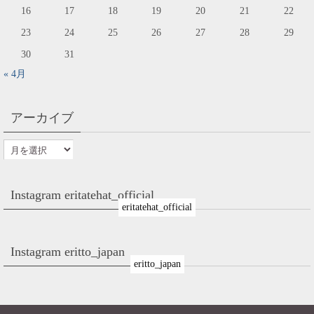
16
17
18
19
20
21
22
23
24
25
26
27
28
29
30
31
« 4月
アーカイブ
Instagram eritatehat_official
eritatehat_official
Instagram eritto_japan
eritto_japan